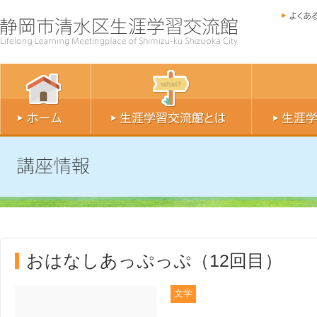
おはなしあっぷっぷ（12回目）
文学