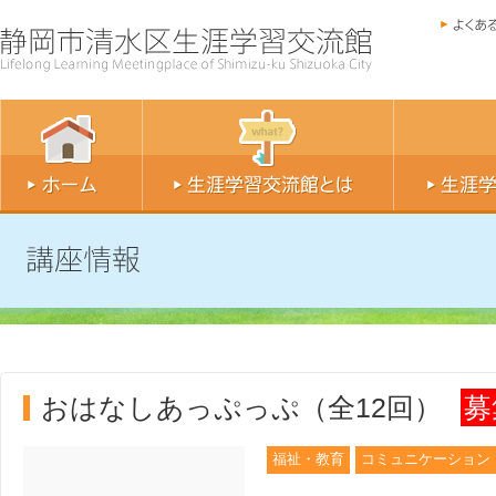
おはなしあっぷっぷ（全12回）
募
福祉・教育
コミュニケーション