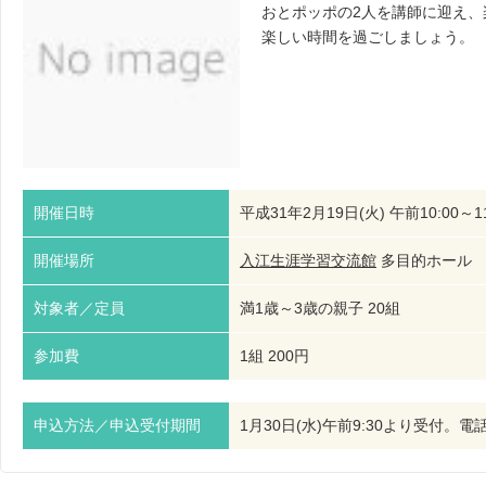
おとポッポの2人を講師に迎え
楽しい時間を過ごしましょう。
開催日時
平成31年2月19日(火) 午前10:00～11
開催場所
入江生涯学習交流館
多目的ホー
対象者／定員
満1歳～3歳の親子 20組
参加費
1組 200円
申込方法／申込受付期間
1月30日(水)午前9:30より受付