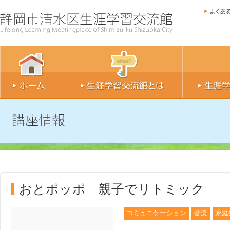
おとポッポ 親子でリトミック
コミュニケーション
音楽
家庭