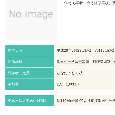
プロから季節に合う紅茶選び、
開催日時
平成28年6月29日(水)、7月13日(水) 
開催場所
浜田生涯学習交流館
料理講習室
対象者／定員
どなたでも 15人
参加費
1人 1,000円
申込方法／申込受付期間
6月10日(金)9:00より直接浜田