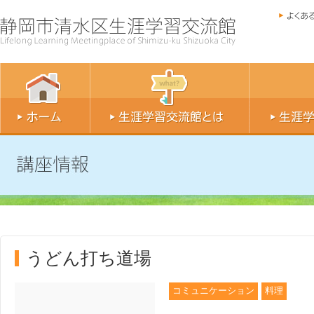
うどん打ち道場
コミュニケーション
料理