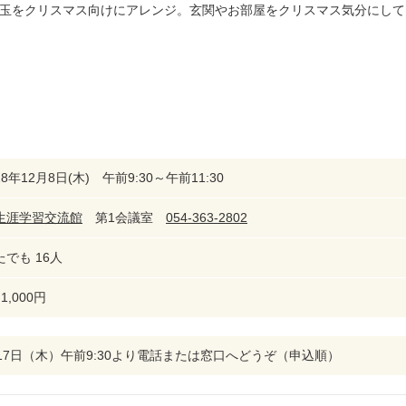
玉をクリスマス向けにアレンジ。玄関やお部屋をクリスマス気分にして
8年12月8日(木) 午前9:30～午前11:30
生涯学習交流館
第1会議室
054-363-2802
でも 16人
1,000円
月17日（木）午前9:30より電話または窓口へどうぞ（申込順）