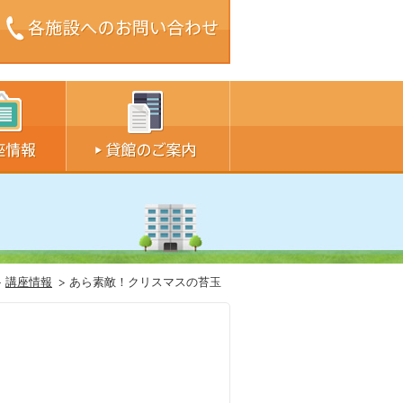
ズ中
サイズ大
講座情報
あら素敵！クリスマスの苔玉