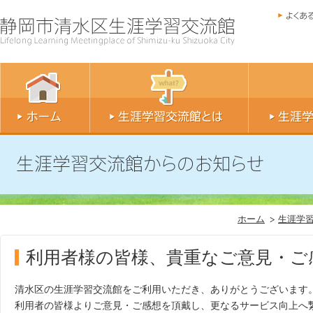
ホーム
生涯学
利用者様の皆様、貴重なご意見・ご
清水区の生涯学習交流館をご利用いただき、ありがとうございます
利用者の皆様よりご意見・ご感想を頂戴し、更なるサービス向上へ